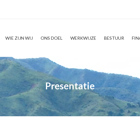
WIE ZIJN WIJ
ONS DOEL
WERKWIJZE
BESTUUR
FIN
Presentatie