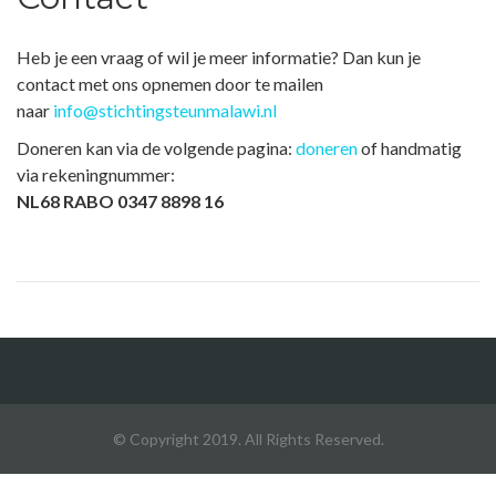
Heb je een vraag of wil je meer informatie? Dan kun je
contact met ons opnemen door te mailen
naar
info@stichtingsteunmalawi.nl
Doneren kan via de volgende pagina:
doneren
of handmatig
via rekeningnummer:
NL68 RABO 0347 8898 16
© Copyright 2019. All Rights Reserved.