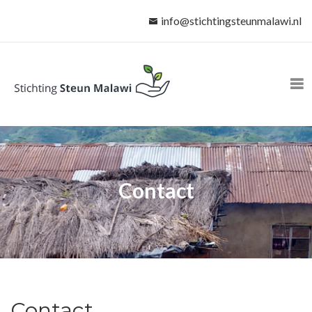
info@stichtingsteunmalawi.nl
Contact
Contact