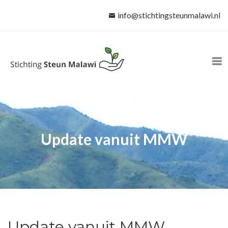
info@stichtingsteunmalawi.nl
Update vanuit MMW
Update vanuit MMW